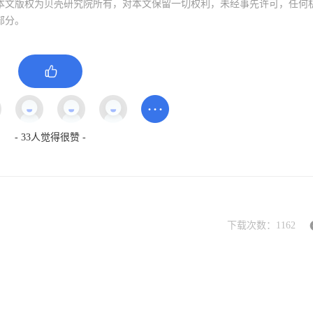
本文版权为贝壳研究院所有，对本文保留一切权利，未经事先许可，任何
部分。
-
33
人觉得很赞 -
下载次数：
1162