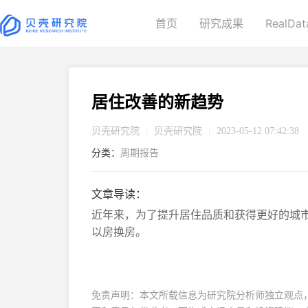
首页
研究成果
RealDat
居住改善的新趋势
贝壳研究院
贝壳研究院
2023-05-12 07:42:38
分类：
周期报告
文章导读：
近年来，为了提升居住品质和获得更好的城
以房换房。
免责声明：本文所载信息为研究院分析师独立观点