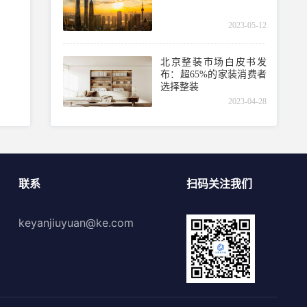
2023-05-12
北京整装市场白皮书发
布：超65%的家装消费者
选择整装
2023-04-28
联系
扫码关注我们
keyanjiuyuan@ke.com