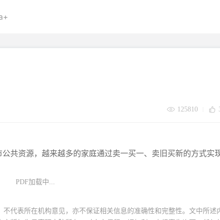
a+
125810
市公共资源，越来越多的家庭通过卖一买一、卖旧买新的方式实
PDF加载中...
，不代表所在机构意见，亦不保证相关信息的准确性和完整性。文中所述