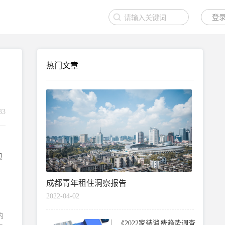
登录
热门文章
33
现
成都青年租住洞察报告
2022-04-02
内
《2022家装消费趋势调查