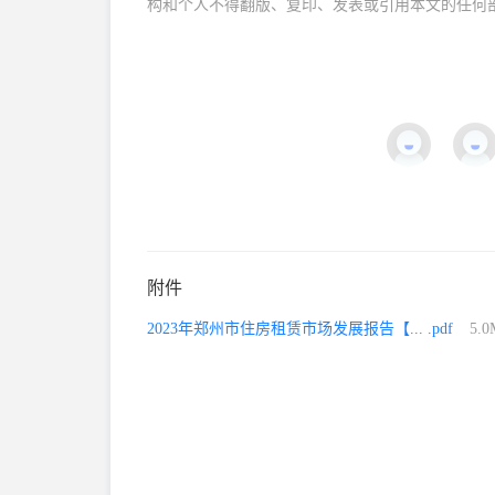
构和个人不得翻版、复印、发表或引用本文的任何
附件
2023年郑州市住房租赁市场发展报告【... .pdf
5.0