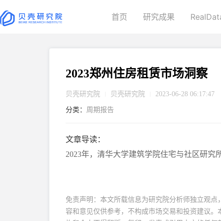
首页
研究成果
RealDat
2023郑州住房租赁市场洞察
贝壳研究院
贝壳研究院
2023-06-28 06:17:47
分类：
周期报告
文章导读：
2023年，清华大学建筑学院住宅与社区研
免责声明：本文所载信息为研究院分析师独立观点
容和意见仅供参考，不构成市场交易和投资建议。